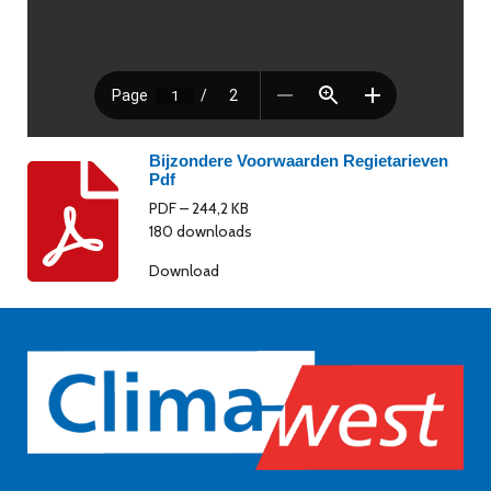
Bijzondere Voorwaarden Regietarieven
Pdf
PDF – 244,2 KB
180 downloads
Download